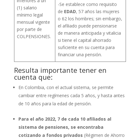
inferiores a un
-Se establece como requisito
(1) salario
de
EDAD
, 57 años las mujeres
mínimo legal
o 62 los hombres; sin embargo,
mensual vigente
el afiliado puede pensionarse
por parte de
de manera anticipada y vitalicia
COLPENSIONES.
si tiene el capital ahorrado
suficiente en su cuenta para
financiar una pensión.
Resulta importante tener en
cuenta que:
En Colombia, con el actual sistema, se permite
cambiar entre regímenes cada 5 años, y hasta antes
de 10 años para la edad de pensión.
Para el año 2022, 7 de cada 10 afiliados al
sistema de pensiones, se encontraba
cotizando a fondos privados
(Régimen de Ahorro