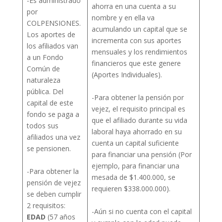
-Es administrado
ahorra en una cuenta a su
por
nombre y en ella va
COLPENSIONES.
acumulando un capital que se
Los aportes de
incrementa con sus aportes
los afiliados van
mensuales y los rendimientos
a un Fondo
financieros que este genere
Común de
(Aportes Individuales).
naturaleza
pública. Del
-Para obtener la pensión por
capital de este
vejez, el requisito principal es
fondo se paga a
que el afiliado durante su vida
todos sus
laboral haya ahorrado en su
afiliados una vez
cuenta un capital suficiente
se pensionen.
para financiar una pensión (Por
ejemplo, para financiar una
-Para obtener la
mesada de $1.400.000, se
pensión de vejez
requieren $338.000.000).
se deben cumplir
2 requisitos:
-Aún si no cuenta con el capital
EDAD
(57 años